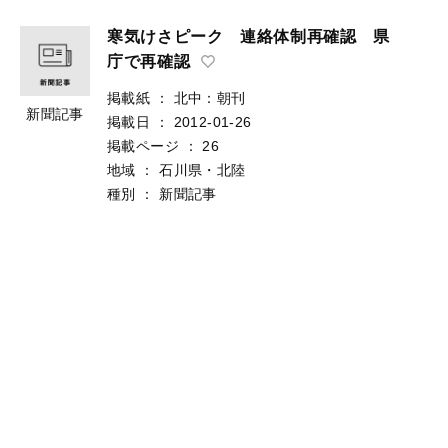
寒気けさピーク 連絡体制再確認 県
庁で再確認
掲載紙
：
北中：朝刊
新聞記事
掲載日
：
2012-01-26
掲載ページ
：
26
地域
：
石川県・北陸
種別
：
新聞記事