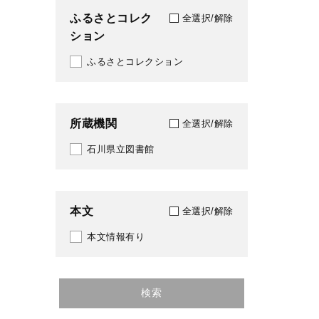
ふるさとコレク
全選択/解除
ション
ふるさとコレクション
所蔵機関
全選択/解除
石川県立図書館
本文
全選択/解除
本文情報有り
検索