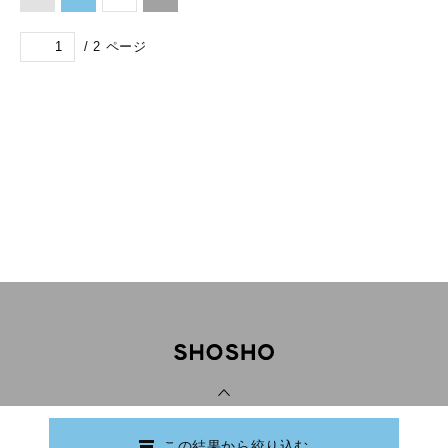
/
2
ページ
PAGE TOP
この結果から絞り込む