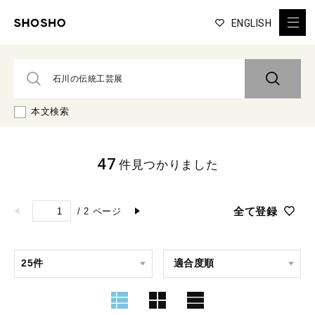
ENGLISH
本文検索
47
件見つかりました
全て登録
/
2
ページ