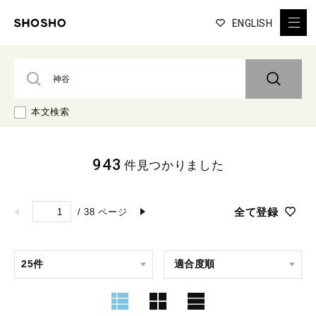
ENGLISH
本文検索
943
件見つかりました
全て登録
/
38
ページ