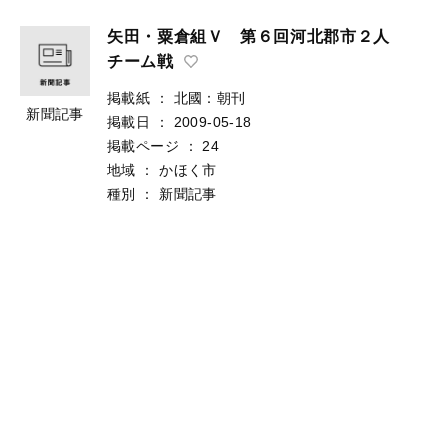
矢田・粟倉組Ｖ 第６回河北郡市２人
チーム戦
掲載紙
：
北國：朝刊
新聞記事
掲載日
：
2009-05-18
掲載ページ
：
24
地域
：
かほく市
種別
：
新聞記事