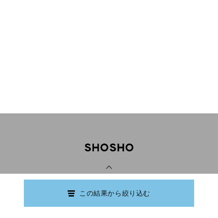
PAGE TOP
この結果から絞り込む
Copyright © Ishikawa Prefectural Library.