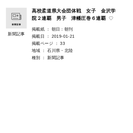
高校柔道県大会団体戦 女子 金沢学
院２連覇 男子 津幡圧巻６連覇
掲載紙
：
朝日：朝刊
新聞記事
掲載日
：
2019-01-21
掲載ページ
：
33
地域
：
石川県・北陸
種別
：
新聞記事