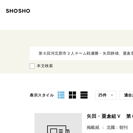
本文検索
表示スタイル
矢田・粟倉組Ｖ 第
掲載紙
：
北國：朝刊