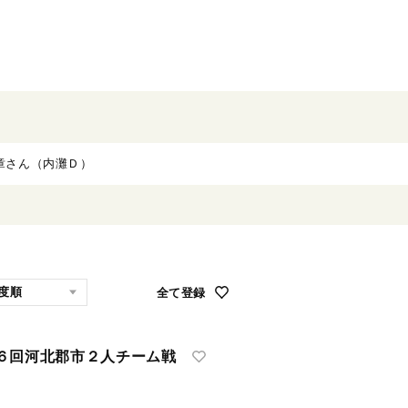
全て登録
６回河北郡市２人チーム戦