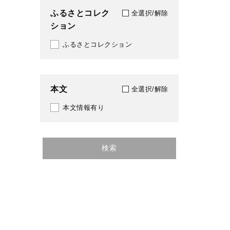
ふるさとコレク
全選択/解除
ション
ふるさとコレクション
本文
全選択/解除
本文情報有り
検索