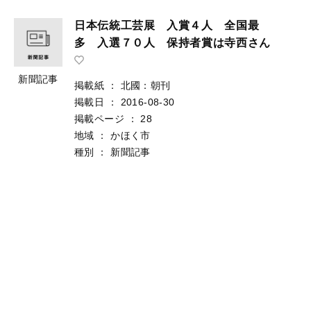
日本伝統工芸展 入賞４人 全国最
多 入選７０人 保持者賞は寺西さん
新聞記事
掲載紙
：
北國：朝刊
掲載日
：
2016-08-30
掲載ページ
：
28
地域
：
かほく市
種別
：
新聞記事