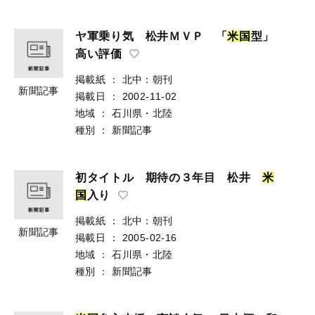
ヤ軍乗り気 松井ＭＶＰ 「
米
国
型」
高い評価
掲載紙
：
北中：朝刊
新聞記事
掲載日
：
2002-11-02
地域
：
石川県・北陸
種別
：
新聞記事
初タイトル 期待の３年目 松井
米
国
入り
掲載紙
：
北中：朝刊
新聞記事
掲載日
：
2005-02-16
地域
：
石川県・北陸
種別
：
新聞記事