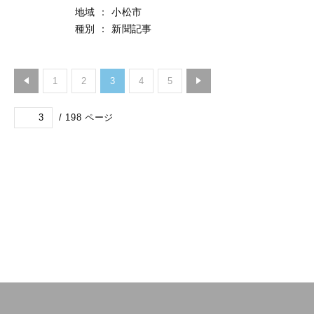
地域
：
小松市
種別
：
新聞記事
1
2
3
4
5
/
198
ページ