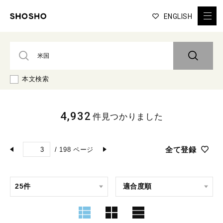
ENGLISH
本文検索
4,932
件見つかりました
全て登録
/
198
ページ