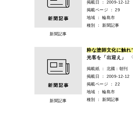
掲載日
：
2009-12-12
掲載ページ
：
29
地域
：
輪島市
種別
：
新聞記事
新聞記事
粋
な
塗
師
文
化
に
触
れ
光客を「出迎え」
掲載紙
：
北國：朝刊
掲載日
：
2009-12-12
掲載ページ
：
22
地域
：
輪島市
種別
：
新聞記事
新聞記事