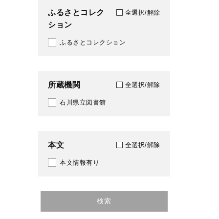
ふるさとコレク
全選択/解除
ション
ふるさとコレクション
所蔵機関
全選択/解除
石川県立図書館
本文
全選択/解除
本文情報有り
検索