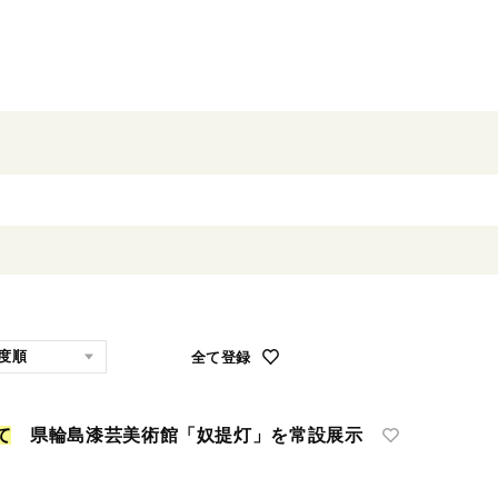
全て登録
て
県輪島漆芸美術館「奴提灯」を常設展示