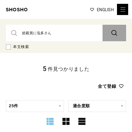
ENGLISH
本文検索
5
件見つかりました
全て登録