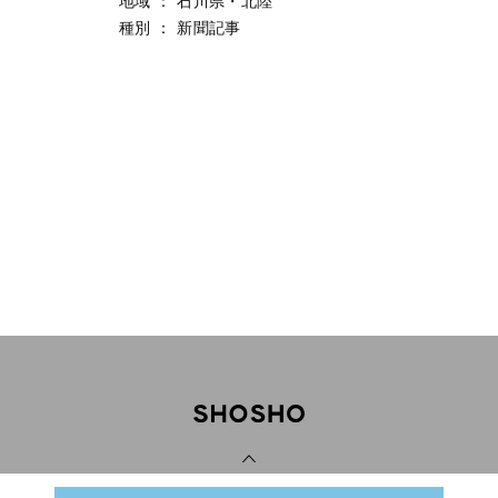
地域
：
石川県・北陸
種別
：
新聞記事
PAGE TOP