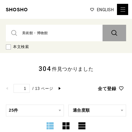
ENGLISH
本文検索
304
件見つかりました
全て登録
/
13
ページ