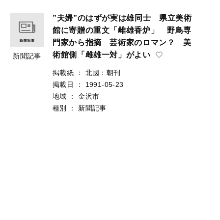
”夫婦”のはずが実は雄同士 県立美術
館に寄贈の重文「雌雄香炉」 野鳥専
門家から指摘 芸術家のロマン？ 美
術館側「雌雄一対」がよい
新聞記事
掲載紙
：
北國：朝刊
掲載日
：
1991-05-23
地域
：
金沢市
種別
：
新聞記事