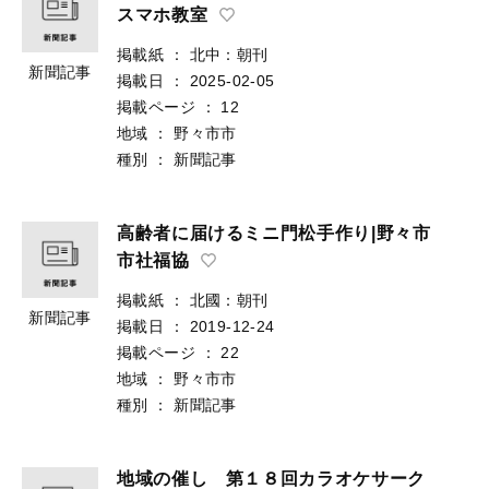
スマホ教室
掲載紙
：
北中：朝刊
新聞記事
掲載日
：
2025-02-05
掲載ページ
：
12
地域
：
野々市市
種別
：
新聞記事
高齢者に届けるミニ門松手作り|野々市
市社福協
掲載紙
：
北國：朝刊
新聞記事
掲載日
：
2019-12-24
掲載ページ
：
22
地域
：
野々市市
種別
：
新聞記事
地域の催し 第１８回カラオケサーク