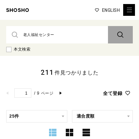
ENGLISH
本文検索
211
件見つかりました
全て登録
/
9
ページ