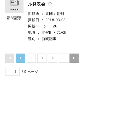
ル発表会
掲載紙
：
北國：朝刊
新聞記事
掲載日
：
2018-03-08
掲載ページ
：
26
地域
：
能登町・穴水町
種別
：
新聞記事
1
2
3
4
5
/
9
ページ