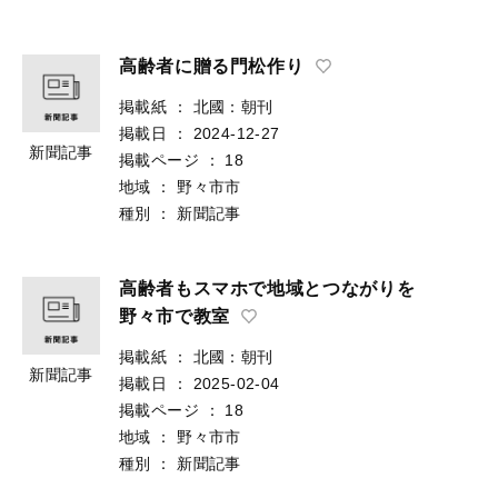
高齢者に贈る門松作り
掲載紙
：
北國：朝刊
掲載日
：
2024-12-27
新聞記事
掲載ページ
：
18
地域
：
野々市市
種別
：
新聞記事
高齢者もスマホで地域とつながりを
野々市で教室
掲載紙
：
北國：朝刊
新聞記事
掲載日
：
2025-02-04
掲載ページ
：
18
地域
：
野々市市
種別
：
新聞記事