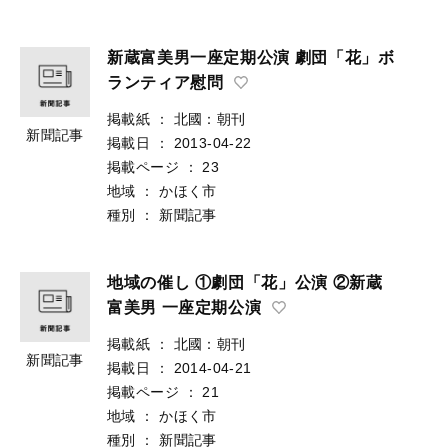
新蔵富美男一座定期公演 劇団「花」ボ
ランティア慰問
掲載紙
：
北國：朝刊
新聞記事
掲載日
：
2013-04-22
掲載ページ
：
23
地域
：
かほく市
種別
：
新聞記事
地域の催し ①劇団「花」公演 ②新蔵
富美男 一座定期公演
掲載紙
：
北國：朝刊
新聞記事
掲載日
：
2014-04-21
掲載ページ
：
21
地域
：
かほく市
種別
：
新聞記事