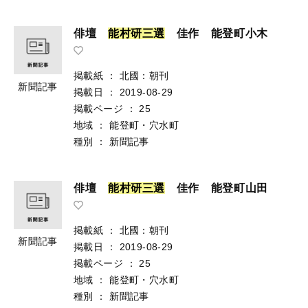
俳壇
能
村
研
三
選
佳作 能登町小木
掲載紙
：
北國：朝刊
新聞記事
掲載日
：
2019-08-29
掲載ページ
：
25
地域
：
能登町・穴水町
種別
：
新聞記事
俳壇
能
村
研
三
選
佳作 能登町山田
掲載紙
：
北國：朝刊
新聞記事
掲載日
：
2019-08-29
掲載ページ
：
25
地域
：
能登町・穴水町
種別
：
新聞記事