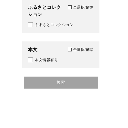
ふるさとコレク
全選択/解除
ション
ふるさとコレクション
本文
全選択/解除
本文情報有り
検索