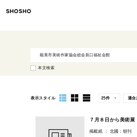
本文検索
表示スタイル
７月８日から美術展
掲載紙
：
北國：朝刊