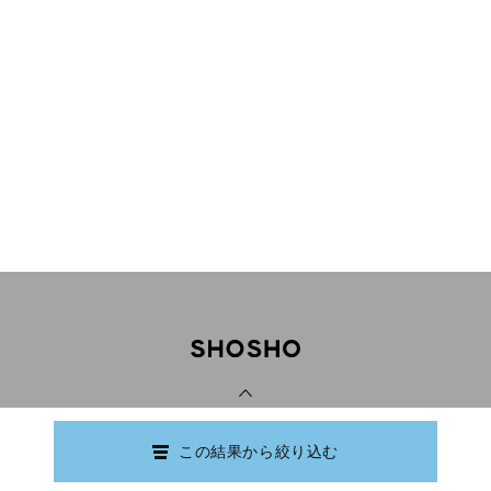
PAGE TOP
この結果から絞り込む
Copyright © Ishikawa Prefectural Library.