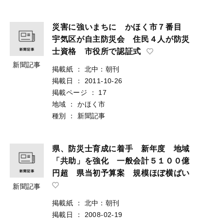
災害に強いまちに かほく市７番目
宇気区が自主防災会 住民４人が防災
士資格 市役所で認証式
新聞記事
掲載紙
：
北中：朝刊
掲載日
：
2011-10-26
掲載ページ
：
17
地域
：
かほく市
種別
：
新聞記事
県、防災士育成に着手 新年度 地域
「共助」を強化 一般会計５１００億
円超 県当初予算案 規模ほぼ横ばい
新聞記事
掲載紙
：
北中：朝刊
掲載日
：
2008-02-19