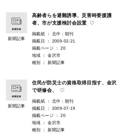
高齢者らを避難誘導、災害時要援護
者、市が支援検討会設置
掲載紙
：
北中：朝刊
新聞記事
掲載日
：
2009-02-21
掲載ページ
：
20
地域
：
金沢市
種別
：
新聞記事
住民が防災士の資格取得目指す、金沢
で研修会、
掲載紙
：
北中：朝刊
新聞記事
掲載日
：
2009-07-19
掲載ページ
：
20
地域
：
金沢市
種別
：
新聞記事