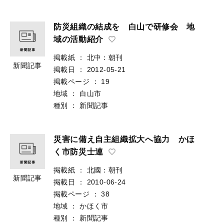
防災組織の結成を 白山で研修会 地
域の活動紹介
掲載紙
：
北中：朝刊
新聞記事
掲載日
：
2012-05-21
掲載ページ
：
19
地域
：
白山市
種別
：
新聞記事
災害に備え自主組織拡大へ協力 かほ
く市防災士連
掲載紙
：
北國：朝刊
新聞記事
掲載日
：
2010-06-24
掲載ページ
：
38
地域
：
かほく市
種別
：
新聞記事