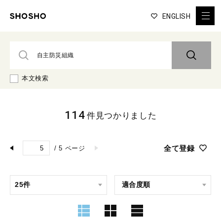
ENGLISH
本文検索
114
件見つかりました
全て登録
/
5
ページ