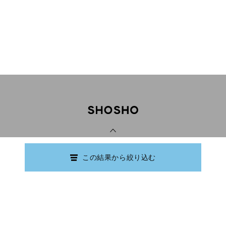
PAGE TOP
この結果から絞り込む
Copyright © Ishikawa Prefectural Library.