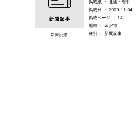
掲載紙
：
北國：朝刊
掲載日
：
2009-11-04
掲載ページ
：
14
地域
：
金沢市
種別
：
新聞記事
新聞記事