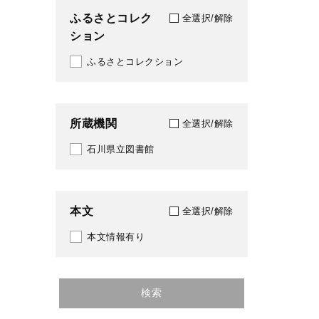
ふるさとコレク
全選択/解除
ション
ふるさとコレクション
所蔵機関
全選択/解除
石川県立図書館
本文
全選択/解除
本文情報有り
検索