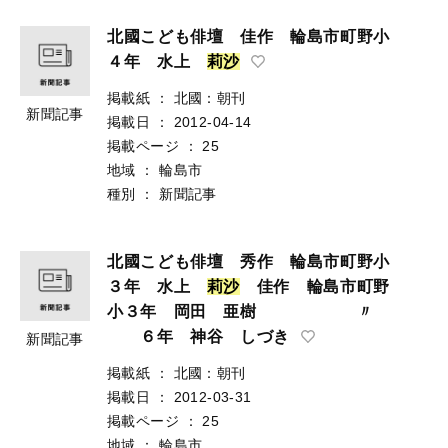
北國こども俳壇 佳作 輪島市町野小
４年 水上
莉
沙
掲載紙
：
北國：朝刊
新聞記事
掲載日
：
2012-04-14
掲載ページ
：
25
地域
：
輪島市
種別
：
新聞記事
北國こども俳壇 秀作 輪島市町野小
３年 水上
莉
沙
佳作 輪島市町野
小３年 岡田 亜樹 〃
６年 神谷 しづき
新聞記事
掲載紙
：
北國：朝刊
掲載日
：
2012-03-31
掲載ページ
：
25
地域
：
輪島市