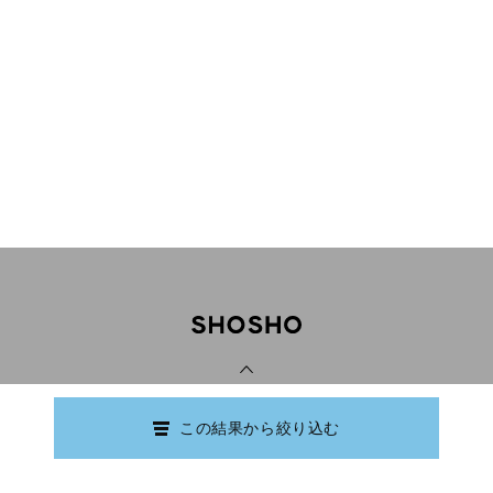
PAGE TOP
この結果から絞り込む
Copyright © Ishikawa Prefectural Library.