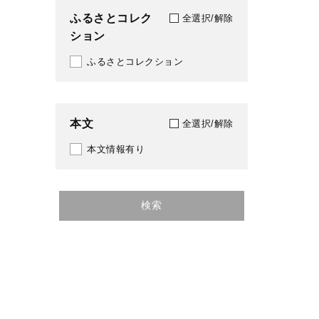
ふるさとコレク
全選択/解除
ション
ふるさとコレクション
本文
全選択/解除
本文情報有り
検索