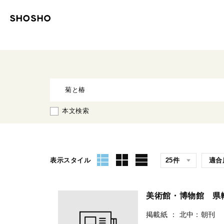
本文検索
表示スタイル
美術館・博物館 
掲載紙
：
北中：朝刊