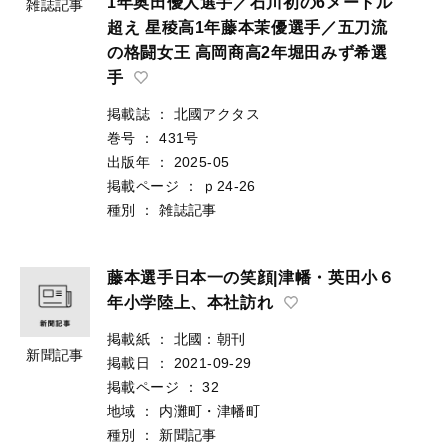
1年奥田優人選手／石川初の6メートル
雑誌記事
超え 星稜高1年藤本茉優選手／五刀流
の格闘女王 高岡商高2年堀田みず希選
手
掲載誌
：
北國アクタス
巻号
：
431号
出版年
：
2025-05
掲載ページ
：
ｐ24-26
種別
：
雑誌記事
藤本選手日本一の笑顔|津幡・英田小６
年小学陸上、本社訪れ
掲載紙
：
北國：朝刊
新聞記事
掲載日
：
2021-09-29
掲載ページ
：
32
地域
：
内灘町・津幡町
種別
：
新聞記事