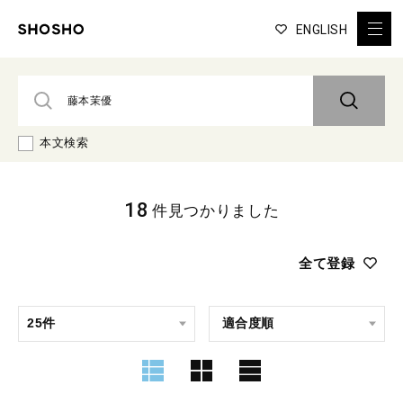
ENGLISH
本文検索
18
件見つかりました
全て登録