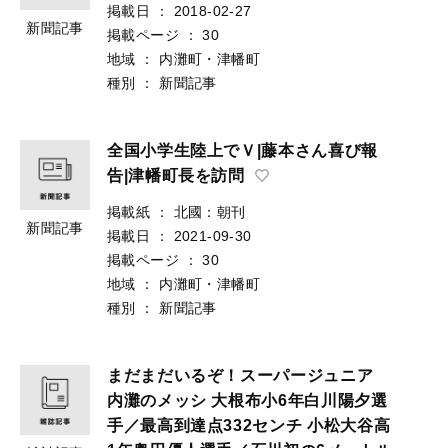
掲載日
：
2018-02-27
新聞記事
掲載ページ
：
30
地域
：
内灘町・津幡町
種別
：
新聞記事
全国小学生陸上でＶ|藤本さん喜び報
告|津幡町長を訪問
掲載紙
：
北國：朝刊
新聞記事
掲載日
：
2021-09-30
掲載ページ
：
30
地域
：
内灘町・津幡町
種別
：
新聞記事
まだまだいるぞ！スーパージュニア
内灘のメッシ 大根布小6年白川陽夕選
手／最高到達点332センチ 小松大谷高