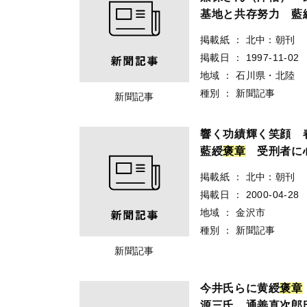
基地と共存努力 藍
掲載紙
：
北中：朝刊
掲載日
：
1997-11-02
地域
：
石川県・北陸
種別
：
新聞記事
新聞記事
響く功績輝く笑顔 
藍綬
褒
章
受刑者に
掲載紙
：
北中：朝刊
掲載日
：
2000-04-28
地域
：
金沢市
種別
：
新聞記事
新聞記事
今井氏らに黄綬
褒
章
源三氏、通善直次郎