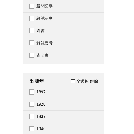
新聞記事
雑誌記事
図書
雑誌巻号
古文書
出版年
全選択/解除
1897
1920
1937
1940