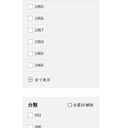
1955
1956
1957
1959
1965
1966
1967
全て表示
1968
1969
分類
全選択/解除
1971
051
1973
080