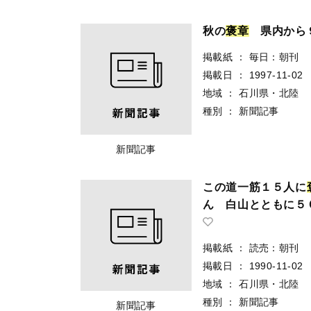
秋の
褒
章
県内から
掲載紙
：
毎日：朝刊
掲載日
：
1997-11-02
地域
：
石川県・北陸
種別
：
新聞記事
新聞記事
この道一筋１５人に
ん 白山とともに５
掲載紙
：
読売：朝刊
掲載日
：
1990-11-02
地域
：
石川県・北陸
種別
：
新聞記事
新聞記事