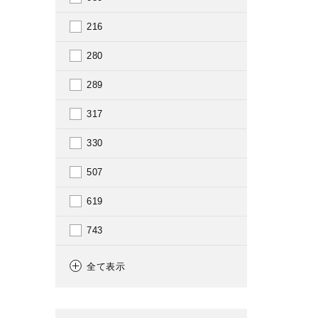
1975
216
1976
280
1977
289
1978
317
1979
330
1980
507
1981
619
1982
743
1983
796
全て表示
1984
801
1985
910