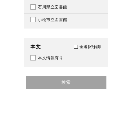
石川県立図書館
1997
小松市立図書館
1998
1999
本文
全選択/解除
2000
本文情報有り
2001
2002
検索
2003
2004
2005
2006
2007