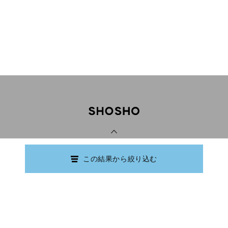
PAGE TOP
この結果から絞り込む
Copyright © Ishikawa Prefectural Library.