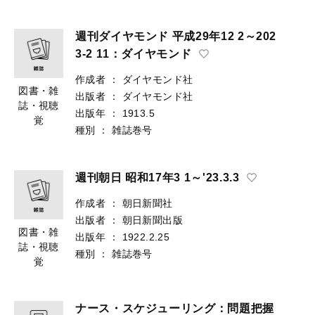
週刊ダイヤモンド 平成29年12 2～202
3-2 11：ダイヤモンド
作成者
：
ダイヤモンド社
図書・雑
出版者
：
ダイヤモンド社
誌・視聴
出版年
：
1913.5
覚
種別
：
雑誌巻号
週刊朝日 昭和17年3 1～'23.3.3
作成者
：
朝日新聞社
出版者
：
朝日新聞出版
図書・雑
出版年
：
1922.2.25
誌・視聴
種別
：
雑誌巻号
覚
ナース・スケジューリング：問題把握