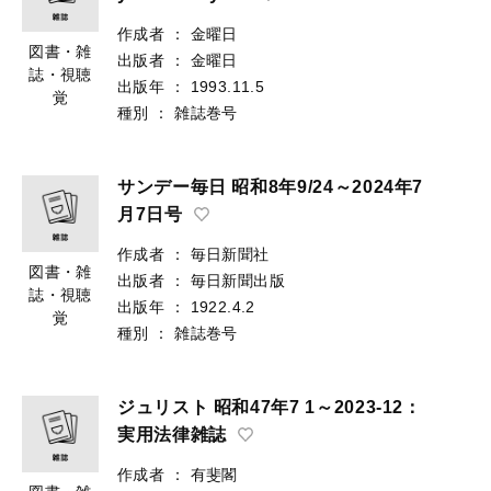
作成者
：
金曜日
図書・雑
出版者
：
金曜日
誌・視聴
出版年
：
1993.11.5
覚
種別
：
雑誌巻号
サンデー毎日 昭和8年9/24～2024年7
月7日号
作成者
：
毎日新聞社
図書・雑
出版者
：
毎日新聞出版
誌・視聴
出版年
：
1922.4.2
覚
種別
：
雑誌巻号
ジュリスト 昭和47年7 1～2023-12：
実用法律雑誌
作成者
：
有斐閣