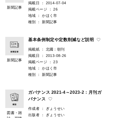
掲載日
：
2014-07-04
新聞記事
掲載ページ
：
26
地域
：
かほく市
種別
：
新聞記事
基本条例制定や定数削減など説明
掲載紙
：
北國：朝刊
掲載日
：
2013-08-26
新聞記事
掲載ページ
：
23
地域
：
かほく市
種別
：
新聞記事
ガバナンス 2021-4～2023-2：月刊ガ
バナンス
作成者
：
ぎょうせい
図書・雑
出版者
：
ぎょうせい