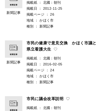
掲載紙
：
北國：朝刊
掲載日
：
2012-11-25
新聞記事
掲載ページ
：
26
地域
：
かほく市
種別
：
新聞記事
市民の健康で意見交換 かほく市議と
県立看護大生
掲載紙
：
北國：朝刊
新聞記事
掲載日
：
2016-02-05
掲載ページ
：
24
地域
：
かほく市
種別
：
新聞記事
市民に議会改革説明
掲載紙
：
北國：朝刊