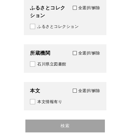
ふるさとコレク
全選択/解除
ション
ふるさとコレクション
所蔵機関
全選択/解除
石川県立図書館
本文
全選択/解除
本文情報有り
検索