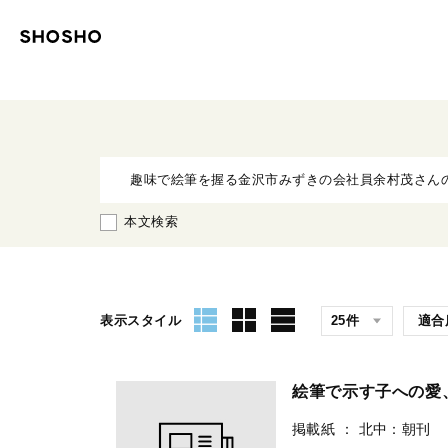
本文検索
表示スタイル
絵筆で示す子への愛
掲載紙
：
北中：朝刊