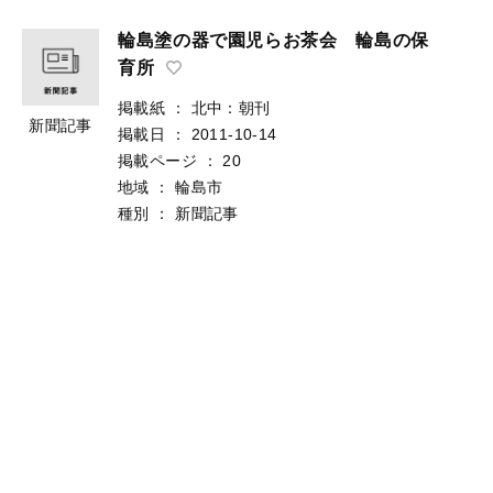
輪島塗の器で園児らお茶会 輪島の保
育所
掲載紙
：
北中：朝刊
新聞記事
掲載日
：
2011-10-14
掲載ページ
：
20
地域
：
輪島市
種別
：
新聞記事