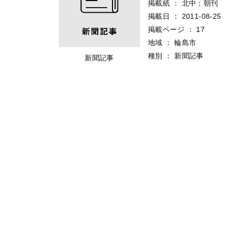
掲載紙
：
北中：朝刊
掲載日
：
2011-08-25
掲載ページ
：
17
地域
：
輪島市
種別
：
新聞記事
新聞記事