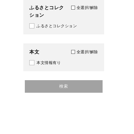
ふるさとコレク
全選択/解除
ション
ふるさとコレクション
本文
全選択/解除
本文情報有り
検索