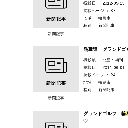
掲載日
：
2012-05-19
掲載ページ
：
37
地域
：
輪島市
種別
：
新聞記事
新聞記事
熱戦譜 グランド
掲載紙
：
北國：朝刊
掲載日
：
2011-06-01
掲載ページ
：
24
地域
：
輪島市
種別
：
新聞記事
新聞記事
グランドゴルフ
輪