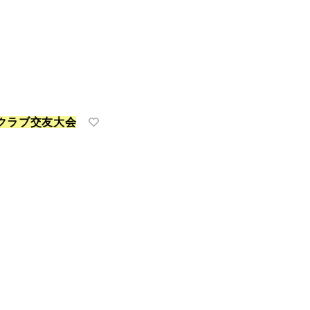
ク
ラ
ブ
交
友
大
会