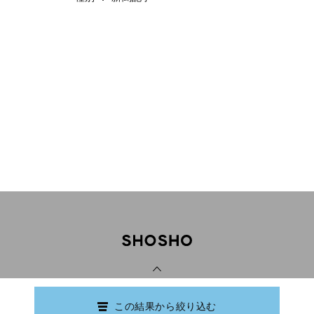
PAGE TOP
この結果から絞り込む
Copyright © Ishikawa Prefectural Library.