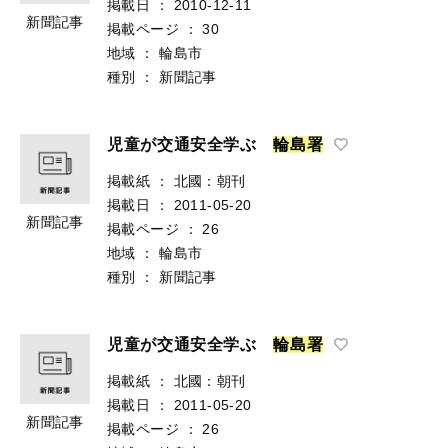
掲載日
：
2010-12-11
新聞記事
掲載ページ
：
30
地域
：
輪島市
種別
：
新聞記事
児童が交通安全学ぶ
輪
島
署
掲載紙
：
北國：朝刊
掲載日
：
2011-05-20
新聞記事
掲載ページ
：
26
地域
：
輪島市
種別
：
新聞記事
児童が交通安全学ぶ
輪
島
署
掲載紙
：
北國：朝刊
掲載日
：
2011-05-20
新聞記事
掲載ページ
：
26