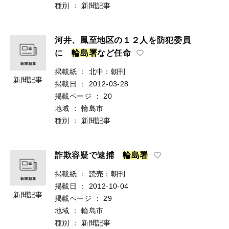
種別
：
新聞記事
河井、鳳至地区の１２人を防犯委員
に
輪
島
署
など任命
掲載紙
：
北中：朝刊
新聞記事
掲載日
：
2012-03-28
掲載ページ
：
20
地域
：
輪島市
種別
：
新聞記事
詐欺容疑で逮捕
輪
島
署
掲載紙
：
読売：朝刊
掲載日
：
2012-10-04
新聞記事
掲載ページ
：
29
地域
：
輪島市
種別
：
新聞記事