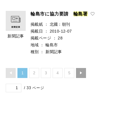
輪島市に協力要請
輪
島
署
掲載紙
：
北國：朝刊
掲載日
：
2010-12-07
新聞記事
掲載ページ
：
28
地域
：
輪島市
種別
：
新聞記事
1
2
3
4
5
/
33
ページ