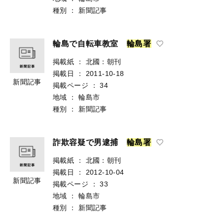
種別
：
新聞記事
輪島で自転車教室
輪
島
署
掲載紙
：
北國：朝刊
掲載日
：
2011-10-18
新聞記事
掲載ページ
：
34
地域
：
輪島市
種別
：
新聞記事
詐欺容疑で男逮捕
輪
島
署
掲載紙
：
北國：朝刊
掲載日
：
2012-10-04
新聞記事
掲載ページ
：
33
地域
：
輪島市
種別
：
新聞記事