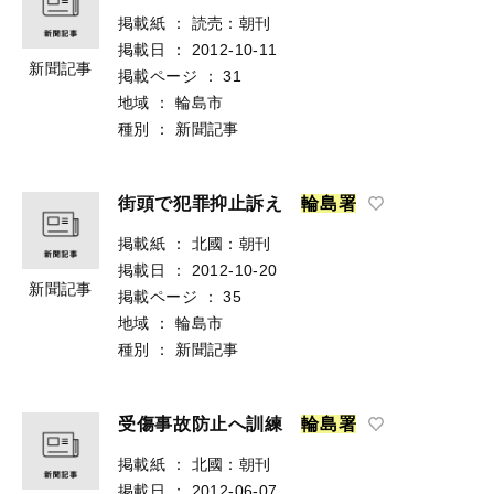
掲載紙
：
読売：朝刊
掲載日
：
2012-10-11
新聞記事
掲載ページ
：
31
地域
：
輪島市
種別
：
新聞記事
街頭で犯罪抑止訴え
輪
島
署
掲載紙
：
北國：朝刊
掲載日
：
2012-10-20
新聞記事
掲載ページ
：
35
地域
：
輪島市
種別
：
新聞記事
受傷事故防止へ訓練
輪
島
署
掲載紙
：
北國：朝刊
掲載日
：
2012-06-07