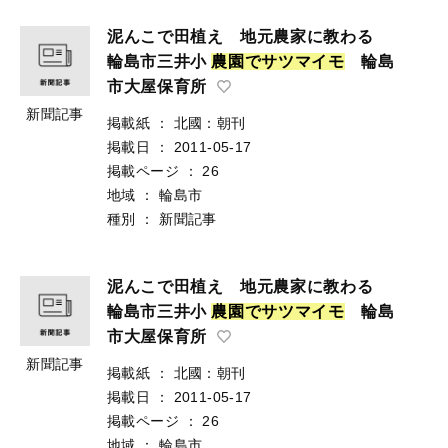
泥んこで田植え 地元農家に教わる
輪島市三井小
農
園
で
サ
ツ
マ
イ
モ
輪島
市大屋保育所
新聞記事
掲載紙
：
北國：朝刊
掲載日
：
2011-05-17
掲載ページ
：
26
地域
：
輪島市
種別
：
新聞記事
泥んこで田植え 地元農家に教わる
輪島市三井小
農
園
で
サ
ツ
マ
イ
モ
輪島
市大屋保育所
新聞記事
掲載紙
：
北國：朝刊
掲載日
：
2011-05-17
掲載ページ
：
26
地域
：
輪島市