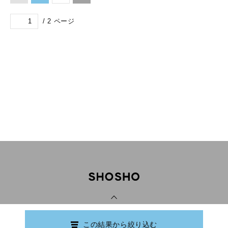
/
2
ページ
PAGE TOP
この結果から絞り込む
Copyright © Ishikawa Prefectural Library.