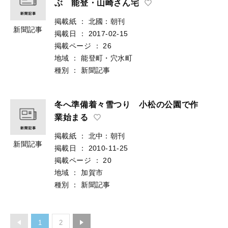
ぶ 能登・山崎さん宅
掲載紙
：
北國：朝刊
新聞記事
掲載日
：
2017-02-15
掲載ページ
：
26
地域
：
能登町・穴水町
種別
：
新聞記事
冬へ準備着々雪つり 小松の公園で作
業始まる
掲載紙
：
北中：朝刊
新聞記事
掲載日
：
2010-11-25
掲載ページ
：
20
地域
：
加賀市
種別
：
新聞記事
1
2