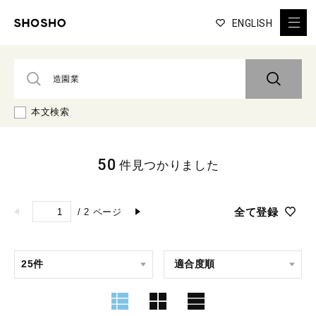
ENGLISH
本文検索
50
件見つかりました
全て登録
/
2
ページ