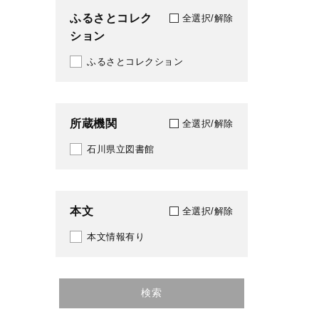
ふるさとコレク
全選択/解除
ション
ふるさとコレクション
所蔵機関
全選択/解除
石川県立図書館
本文
全選択/解除
本文情報有り
検索