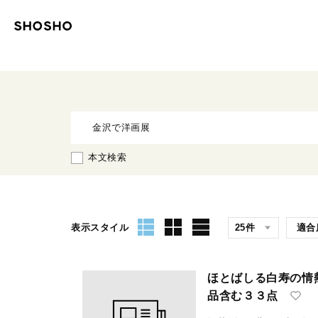
本文検索
表示スタイル
ほとばしる白寿の情
品含む３３点