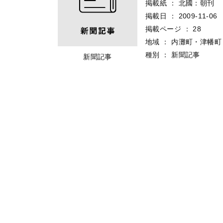
掲載紙
：
北國：朝刊
掲載日
：
2009-11-06
掲載ページ
：
28
地域
：
内灘町・津幡町
種別
：
新聞記事
新聞記事