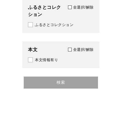
ふるさとコレク
全選択/解除
ション
ふるさとコレクション
本文
全選択/解除
本文情報有り
検索