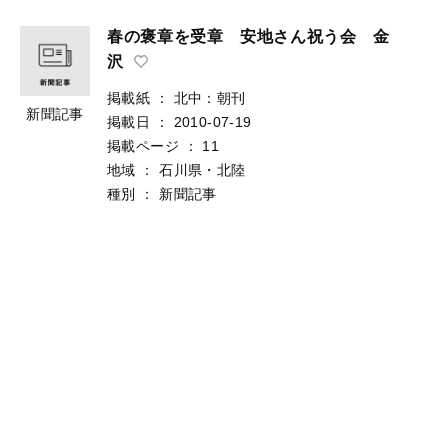
春の褒章を受章 安地さん祝う会 金
沢
掲載紙
：
北中：朝刊
新聞記事
掲載日
：
2010-07-19
掲載ページ
：
11
地域
：
石川県・北陸
種別
：
新聞記事