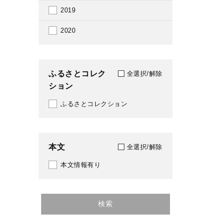
2019
2020
ふるさとコレク
全選択/解除
ション
ふるさとコレクション
本文
全選択/解除
本文情報有り
検索