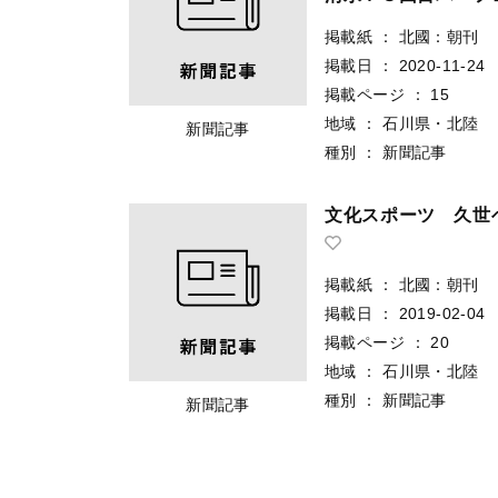
掲載紙
：
北國：朝刊
掲載日
：
2020-11-24
掲載ページ
：
15
地域
：
石川県・北陸
新聞記事
種別
：
新聞記事
文化スポーツ 久世
掲載紙
：
北國：朝刊
掲載日
：
2019-02-04
掲載ページ
：
20
地域
：
石川県・北陸
種別
：
新聞記事
新聞記事