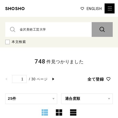
ENGLISH
本文検索
748
件見つかりました
全て登録
/
30
ページ