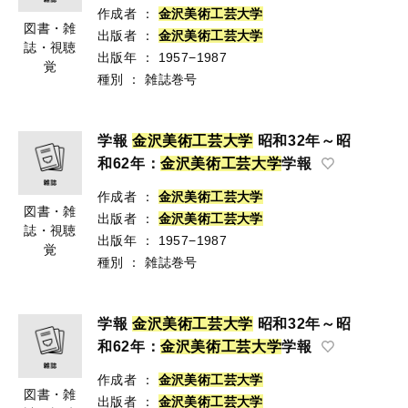
作成者
：
金
沢
美
術
工
芸
大
学
図書・雑
出版者
：
金
沢
美
術
工
芸
大
学
誌・視聴
出版年
：
1957−1987
覚
種別
：
雑誌巻号
学報
金
沢
美
術
工
芸
大
学
昭和32年～昭
和62年：
金
沢
美
術
工
芸
大
学
学報
作成者
：
金
沢
美
術
工
芸
大
学
図書・雑
出版者
：
金
沢
美
術
工
芸
大
学
誌・視聴
出版年
：
1957−1987
覚
種別
：
雑誌巻号
学報
金
沢
美
術
工
芸
大
学
昭和32年～昭
和62年：
金
沢
美
術
工
芸
大
学
学報
作成者
：
金
沢
美
術
工
芸
大
学
図書・雑
出版者
：
金
沢
美
術
工
芸
大
学