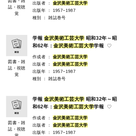
図書・雑
出版者
：
金
沢
美
術
工
芸
大
学
誌・視聴
出版年
：
1957−1987
覚
種別
：
雑誌巻号
学報
金
沢
美
術
工
芸
大
学
昭和32年～昭
和62年：
金
沢
美
術
工
芸
大
学
学報
作成者
：
金
沢
美
術
工
芸
大
学
図書・雑
出版者
：
金
沢
美
術
工
芸
大
学
誌・視聴
出版年
：
1957−1987
覚
種別
：
雑誌巻号
学報
金
沢
美
術
工
芸
大
学
昭和32年～昭
和62年：
金
沢
美
術
工
芸
大
学
学報
作成者
：
金
沢
美
術
工
芸
大
学
図書・雑
出版者
：
金
沢
美
術
工
芸
大
学
誌・視聴
出版年
：
1957−1987
覚