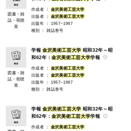
作成者
：
金
沢
美
術
工
芸
大
学
図書・雑
出版者
：
金
沢
美
術
工
芸
大
学
誌・視聴
出版年
：
1957−1987
覚
種別
：
雑誌巻号
学報
金
沢
美
術
工
芸
大
学
昭和32年～昭
和62年：
金
沢
美
術
工
芸
大
学
学報
作成者
：
金
沢
美
術
工
芸
大
学
図書・雑
出版者
：
金
沢
美
術
工
芸
大
学
誌・視聴
出版年
：
1957−1987
覚
種別
：
雑誌巻号
学報
金
沢
美
術
工
芸
大
学
昭和32年～昭
和62年：
金
沢
美
術
工
芸
大
学
学報
作成者
：
金
沢
美
術
工
芸
大
学