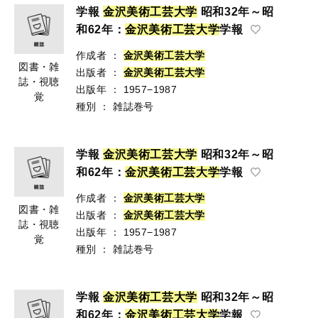
学報
金
沢
美
術
工
芸
大
学
昭和32年～昭
和62年：
金
沢
美
術
工
芸
大
学
学報
作成者
：
金
沢
美
術
工
芸
大
学
図書・雑
出版者
：
金
沢
美
術
工
芸
大
学
誌・視聴
出版年
：
1957−1987
覚
種別
：
雑誌巻号
学報
金
沢
美
術
工
芸
大
学
昭和32年～昭
和62年：
金
沢
美
術
工
芸
大
学
学報
作成者
：
金
沢
美
術
工
芸
大
学
図書・雑
出版者
：
金
沢
美
術
工
芸
大
学
誌・視聴
出版年
：
1957−1987
覚
種別
：
雑誌巻号
学報
金
沢
美
術
工
芸
大
学
昭和32年～昭
和62年：
金
沢
美
術
工
芸
大
学
学報