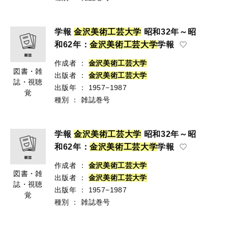
学報
金
沢
美
術
工
芸
大
学
昭和32年～昭
和62年：
金
沢
美
術
工
芸
大
学
学報
作成者
：
金
沢
美
術
工
芸
大
学
図書・雑
出版者
：
金
沢
美
術
工
芸
大
学
誌・視聴
出版年
：
1957−1987
覚
種別
：
雑誌巻号
学報
金
沢
美
術
工
芸
大
学
昭和32年～昭
和62年：
金
沢
美
術
工
芸
大
学
学報
作成者
：
金
沢
美
術
工
芸
大
学
図書・雑
出版者
：
金
沢
美
術
工
芸
大
学
誌・視聴
出版年
：
1957−1987
覚
種別
：
雑誌巻号