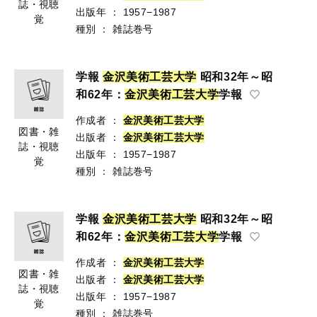
誌・視聴
出版年
：
1957−1987
覚
種別
：
雑誌巻号
学報
金
沢
美
術
工
芸
大
学
昭和32年～昭
和62年：
金
沢
美
術
工
芸
大
学
学報
作成者
：
金
沢
美
術
工
芸
大
学
図書・雑
出版者
：
金
沢
美
術
工
芸
大
学
誌・視聴
出版年
：
1957−1987
覚
種別
：
雑誌巻号
学報
金
沢
美
術
工
芸
大
学
昭和32年～昭
和62年：
金
沢
美
術
工
芸
大
学
学報
作成者
：
金
沢
美
術
工
芸
大
学
図書・雑
出版者
：
金
沢
美
術
工
芸
大
学
誌・視聴
出版年
：
1957−1987
覚
種別
：
雑誌巻号