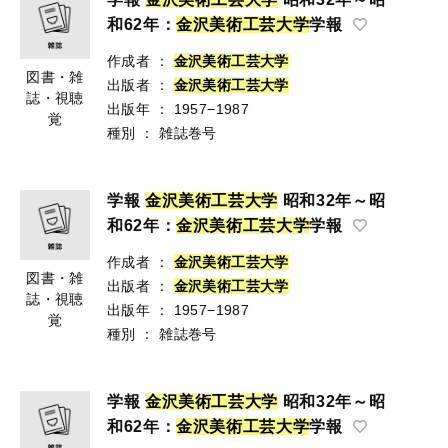
和62年：
金
沢
美
術
工
芸
大
学
学報
作成者
：
金
沢
美
術
工
芸
大
学
図書・雑
出版者
：
金
沢
美
術
工
芸
大
学
誌・視聴
出版年
：
1957−1987
覚
種別
：
雑誌巻号
学報
金
沢
美
術
工
芸
大
学
昭和32年～昭
和62年：
金
沢
美
術
工
芸
大
学
学報
作成者
：
金
沢
美
術
工
芸
大
学
図書・雑
出版者
：
金
沢
美
術
工
芸
大
学
誌・視聴
出版年
：
1957−1987
覚
種別
：
雑誌巻号
学報
金
沢
美
術
工
芸
大
学
昭和32年～昭
和62年：
金
沢
美
術
工
芸
大
学
学報