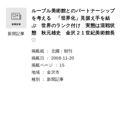
ルーブル美術館とのパートナーシップ
を考える 「世界化」見据え手を結
ぶ 世界のランク付け 実態は混戦状
態 秋元雄史 金沢２１世紀美術館長
新聞記事
掲載紙
：
北國：朝刊
掲載日
：
2008-11-20
掲載ページ
：
15
地域
：
金沢市
種別
：
新聞記事