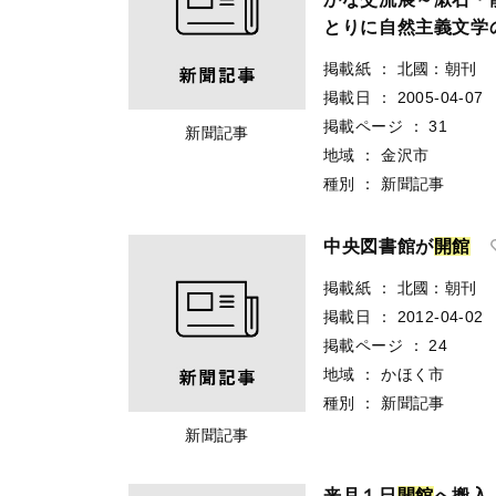
とりに自然主義文学
掲載紙
：
北國：朝刊
掲載日
：
2005-04-07
掲載ページ
：
31
新聞記事
地域
：
金沢市
種別
：
新聞記事
中央図書館が
開
館
掲載紙
：
北國：朝刊
掲載日
：
2012-04-02
掲載ページ
：
24
地域
：
かほく市
種別
：
新聞記事
新聞記事
来月１日
開
館
へ搬入