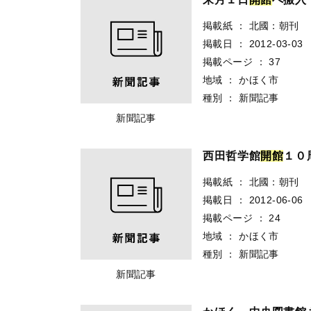
掲載紙
：
北國：朝刊
掲載日
：
2012-03-03
掲載ページ
：
37
地域
：
かほく市
種別
：
新聞記事
新聞記事
西田哲学館
開
館
１０
掲載紙
：
北國：朝刊
掲載日
：
2012-06-06
掲載ページ
：
24
地域
：
かほく市
種別
：
新聞記事
新聞記事