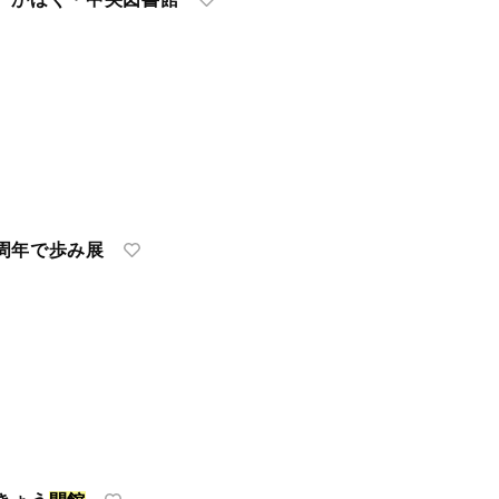
周年で歩み展