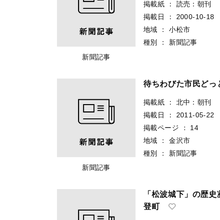
掲載紙
：
読売：朝刊
掲載日
：
2000-10-18
地域
：
小松市
種別
：
新聞記事
新聞記事
待ちわびた市民どっ
掲載紙
：
北中：朝刊
掲載日
：
2011-05-22
掲載ページ
：
14
地域
：
金沢市
種別
：
新聞記事
新聞記事
「松波城下」の歴史
登町