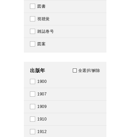
図書
視聴覚
雑誌巻号
図案
出版年
全選択/解除
1900
1907
1909
1910
1912