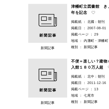
津幡町立図書館 き
年を記念
掲載紙
：
北國：朝刊
掲載日
：
2007-08-01
掲載ページ
：
29
地域
：
内灘町・津幡町
種別
：
新聞記事
新聞記事
不便＝楽しい？建物
入館１８０万人超
掲載紙
：
北中：朝刊
掲載日
：
2011-12-16
掲載ページ
：
13
地域
：
七尾市
種別
：
新聞記事
新聞記事