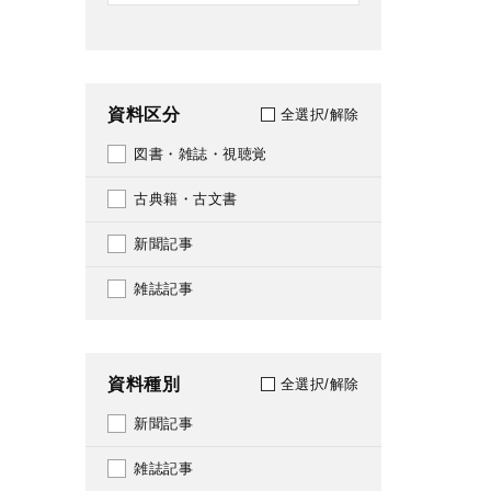
資料区分
全選択/解除
図書・雑誌・視聴覚
古典籍・古文書
新聞記事
雑誌記事
資料種別
全選択/解除
新聞記事
雑誌記事