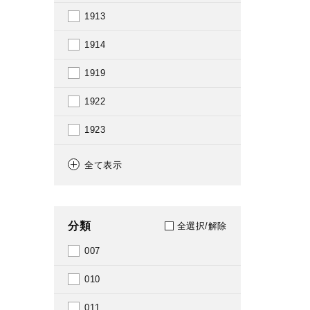
1913
1914
1919
1922
1923
1925
全て表示
1928
1936
分類
全選択/解除
1937
007
1938
010
1946
011