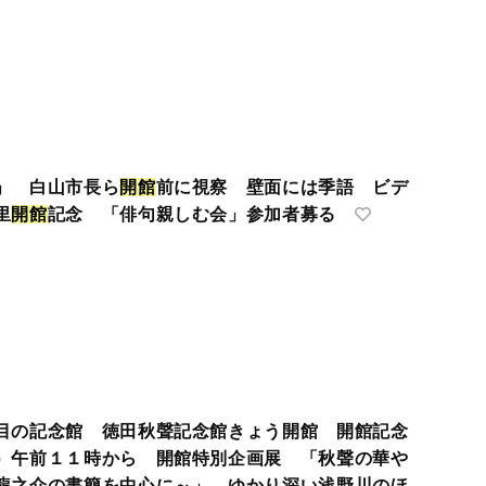
」 白山市長ら
開
館
前に視察 壁面には季語 ビデ
里
開
館
記念 「俳句親しむ会」参加者募る
目の記念館 徳田秋聲記念館きょう開館 開館記念
）午前１１時から 開館特別企画展 「秋聲の華や
龍之介の書簡を中心に～」 ゆかり深い浅野川のほ