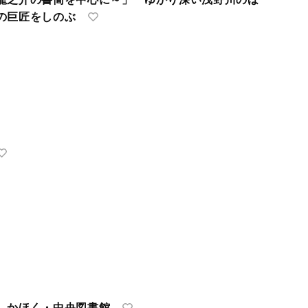
の巨匠をしのぶ
 かほく・中央図書館