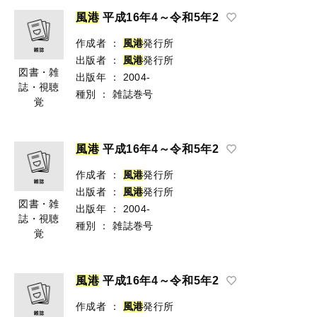
風
港
平成16年4～令和5年2
作成者
：
風
港
発行所
出版者
：
風
港
発行所
図書・雑
出版年
：
2004-
誌・視聴
種別
：
雑誌巻号
覚
風
港
平成16年4～令和5年2
作成者
：
風
港
発行所
出版者
：
風
港
発行所
図書・雑
出版年
：
2004-
誌・視聴
種別
：
雑誌巻号
覚
風
港
平成16年4～令和5年2
作成者
：
風
港
発行所