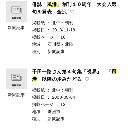
俳誌「
風
港
」創刊１０周年 大会入選
句を発表 金沢
掲載紙
：
北中：朝刊
新聞記事
掲載日
：
2013-11-18
掲載ページ
：
16
地域
：
石川県・北陸
種別
：
新聞記事
千田一路さん第４句集「視界」 「
風
港
」以降の歩みたどる
掲載紙
：
北中：朝刊
新聞記事
掲載日
：
2008-05-04
掲載ページ
：
12
地域
：
珠洲市
種別
：
新聞記事