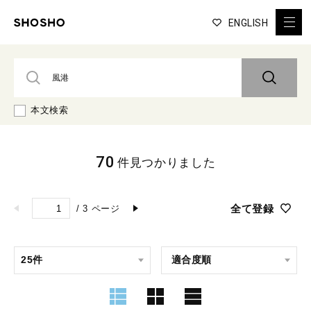
ENGLISH
本文検索
70
件見つかりました
全て登録
/
3
ページ