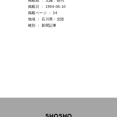
掲載紙
：
北國：朝刊
掲載日
：
1994-06-10
掲載ページ
：
24
地域
：
石川県・北陸
種別
：
新聞記事