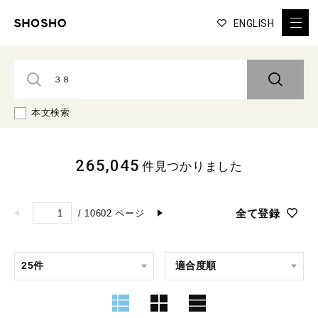
ENGLISH
本文検索
265,045
件見つかりました
全て登録
/
10602
ページ