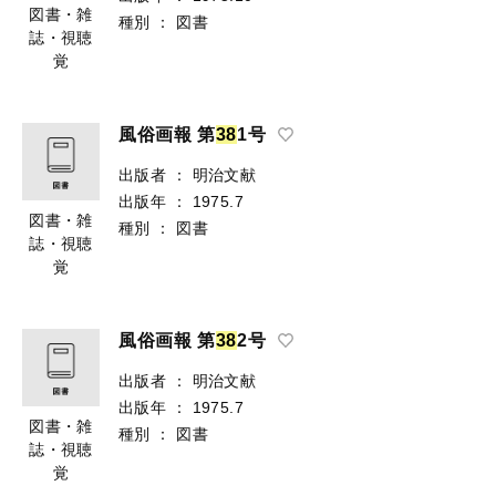
図書・雑
種別
：
図書
誌・視聴
覚
風俗画報 第
3
8
1号
出版者
：
明治文献
出版年
：
1975.7
図書・雑
種別
：
図書
誌・視聴
覚
風俗画報 第
3
8
2号
出版者
：
明治文献
出版年
：
1975.7
図書・雑
種別
：
図書
誌・視聴
覚