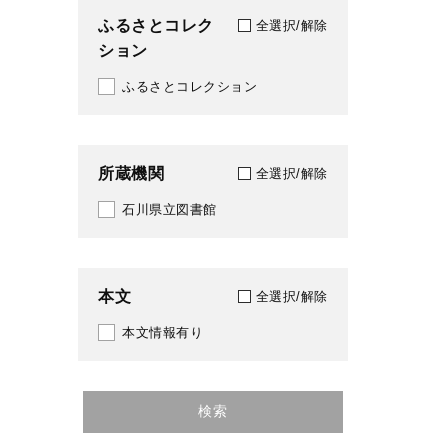
ふるさとコレク
全選択/解除
ション
ふるさとコレクション
所蔵機関
全選択/解除
石川県立図書館
本文
全選択/解除
本文情報有り
検索