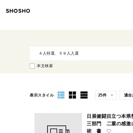
本文検索
表示スタイル
日展健闘目立つ本
三部門 二重の感激
術 書