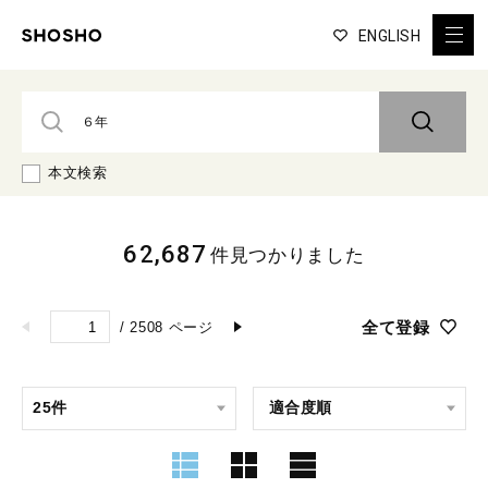
ENGLISH
本文検索
62,687
件見つかりました
全て登録
/
2508
ページ