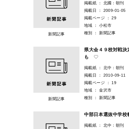
掲載紙
：
北國：朝刊
掲載日
：
2009-01-05
掲載ページ
：
29
地域
：
小松市
種別
：
新聞記事
新聞記事
県大会４９校対戦決
も
掲載紙
：
北中：朝刊
掲載日
：
2010-09-11
掲載ページ
：
19
地域
：
金沢市
種別
：
新聞記事
新聞記事
中部日本選抜中学校
掲載紙
：
北中：朝刊