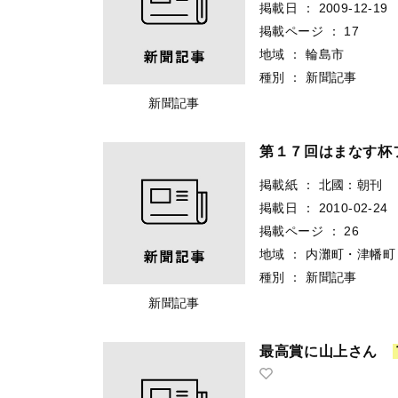
掲載日
：
2009-12-19
掲載ページ
：
17
地域
：
輪島市
種別
：
新聞記事
新聞記事
第１７回はまなす杯
掲載紙
：
北國：朝刊
掲載日
：
2010-02-24
掲載ページ
：
26
地域
：
内灘町・津幡町
種別
：
新聞記事
新聞記事
最高賞に山上さん