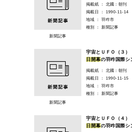
掲載紙
：
北國：朝刊
掲載日
：
1990-11-14
地域
：
羽咋市
種別
：
新聞記事
新聞記事
宇宙とＵＦＯ（３）
日
開
幕
の羽咋国際シ
掲載紙
：
北國：朝刊
掲載日
：
1990-11-15
地域
：
羽咋市
種別
：
新聞記事
新聞記事
宇宙とＵＦＯ（４）
日
開
幕
の羽咋国際シ