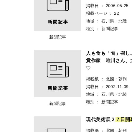
掲載日
：
2006-05-25
掲載ページ
：
22
地域
：
石川県・北陸
種別
：
新聞記事
新聞記事
人も食も「旬」召し
賞作家 唯川さん、
掲載紙
：
北國：朝刊
掲載日
：
2002-11-09
地域
：
石川県・北陸
種別
：
新聞記事
新聞記事
現代美術展２
７
日
開
掲載紙
：
北國：朝刊