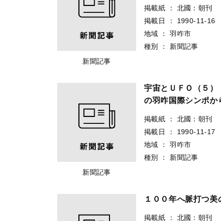
掲載紙
：
北國：朝刊
掲載日
：
1990-11-16
地域
：
羽咋市
種別
：
新聞記事
新聞記事
宇宙とＵＦＯ（５）
の羽咋国際シンポか
掲載紙
：
北國：朝刊
掲載日
：
1990-11-17
地域
：
羽咋市
種別
：
新聞記事
新聞記事
１００年へ脈打つ美
掲載紙
：
北國：朝刊