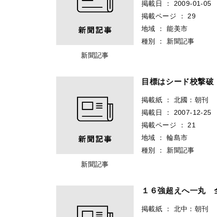
掲載日
：
2009-01-05
掲載ページ
：
29
地域
：
能美市
種別
：
新聞記事
新聞記事
目標はシード校撃破
掲載紙
：
北國：朝刊
掲載日
：
2007-12-25
掲載ページ
：
21
地域
：
輪島市
種別
：
新聞記事
新聞記事
１６強超えへ一丸 
掲載紙
：
北中：朝刊