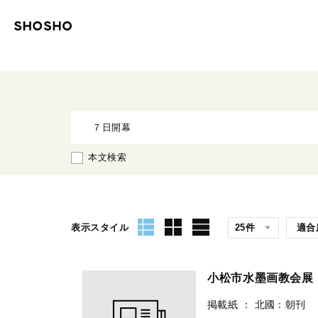
本文検索
表示スタイル
小松市水墨画教会
掲載紙
：
北國：朝刊