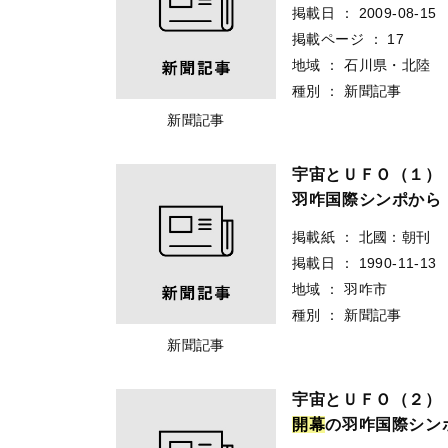
掲載日
：
2009-08-15
掲載ページ
：
17
地域
：
石川県・北陸
種別
：
新聞記事
新聞記事
宇宙とＵＦＯ（１）
羽咋国際シンポから
掲載紙
：
北國：朝刊
掲載日
：
1990-11-13
地域
：
羽咋市
種別
：
新聞記事
新聞記事
宇宙とＵＦＯ（２）
開
幕
の羽咋国際シン