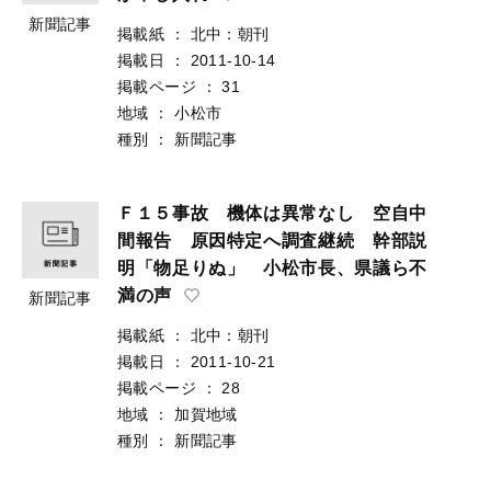
新聞記事
掲載紙
：
北中：朝刊
掲載日
：
2011-10-14
掲載ページ
：
31
地域
：
小松市
種別
：
新聞記事
Ｆ１５事故 機体は異常なし 空自中
間報告 原因特定へ調査継続 幹部説
明「物足りぬ」 小松市長、県議ら不
満の声
新聞記事
掲載紙
：
北中：朝刊
掲載日
：
2011-10-21
掲載ページ
：
28
地域
：
加賀地域
種別
：
新聞記事