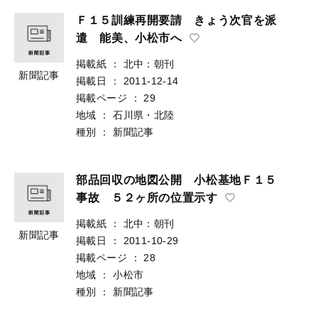
Ｆ１５訓練再開要請 きょう次官を派
遣 能美、小松市へ
掲載紙
：
北中：朝刊
新聞記事
掲載日
：
2011-12-14
掲載ページ
：
29
地域
：
石川県・北陸
種別
：
新聞記事
部品回収の地図公開 小松基地Ｆ１５
事故 ５２ヶ所の位置示す
掲載紙
：
北中：朝刊
新聞記事
掲載日
：
2011-10-29
掲載ページ
：
28
地域
：
小松市
種別
：
新聞記事