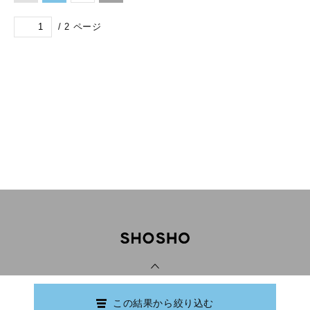
/
2
ページ
PAGE TOP
この結果から絞り込む
Copyright © Ishikawa Prefectural Library.