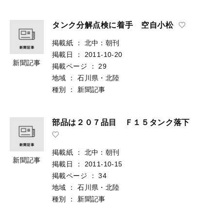
タンク分解点検に着手 空自小松
掲載紙
：
北中：朝刊
掲載日
：
2011-10-20
新聞記事
掲載ページ
：
29
地域
：
石川県・北陸
種別
：
新聞記事
部品は２０７品目 Ｆ１５タンク落下
掲載紙
：
北中：朝刊
新聞記事
掲載日
：
2011-10-15
掲載ページ
：
34
地域
：
石川県・北陸
種別
：
新聞記事