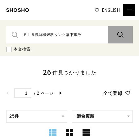
ENGLISH
本文検索
26
件見つかりました
全て登録
/
2
ページ