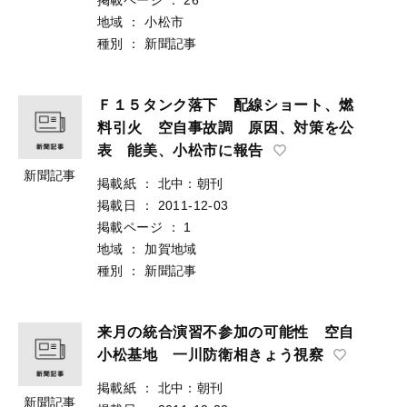
地域
：
小松市
種別
：
新聞記事
Ｆ１５タンク落下 配線ショート、燃
料引火 空自事故調 原因、対策を公
表 能美、小松市に報告
新聞記事
掲載紙
：
北中：朝刊
掲載日
：
2011-12-03
掲載ページ
：
1
地域
：
加賀地域
種別
：
新聞記事
来月の統合演習不参加の可能性 空自
小松基地 一川防衛相きょう視察
掲載紙
：
北中：朝刊
新聞記事