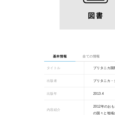
基本情報
全ての情報
タイトル
ブリタニカ国際
出版者
ブリタニカ・
出版年
2013.4
2012年の
内容紹介
の国々と地域