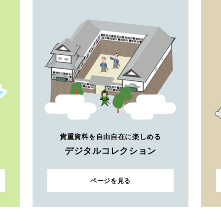
貴重資料を自由自在に楽しめる
デジタルコレクション
ページを見る