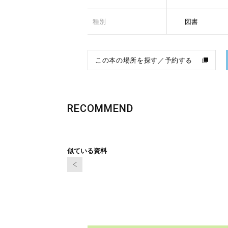
種別
図書
この本の場所を探す／予約する
RECOMMEND
似ている資料