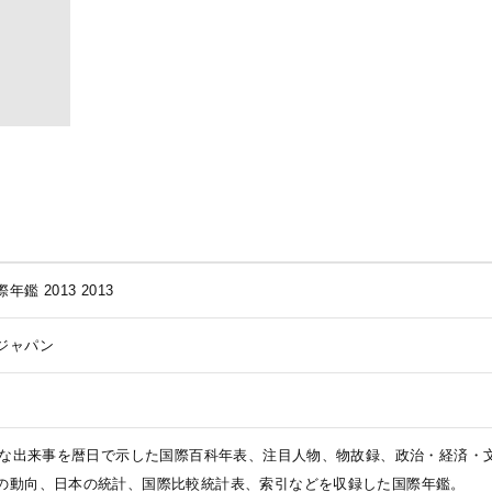
年鑑 2013
2013
ジャパン
おもな出来事を暦日で示した国際百科年表、注目人物、物故録、政治・経済・
の動向、日本の統計、国際比較統計表、索引などを収録した国際年鑑。